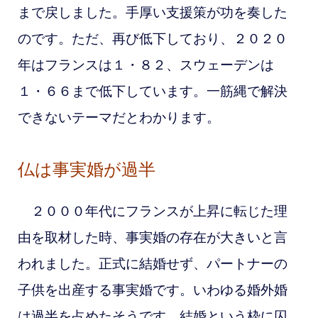
まで戻しました。手厚い支援策が功を奏した
のです。ただ、再び低下しており、２０２０
年はフランスは１・８２、スウェーデンは
１・６６まで低下しています。一筋縄で解決
できないテーマだとわかります。
仏は事実婚が過半
２０００年代にフランスが上昇に転じた理
由を取材した時、事実婚の存在が大きいと言
われました。正式に結婚せず、パートナーの
子供を出産する事実婚です。いわゆる婚外婚
は過半を占めたそうです。結婚という枠に囚