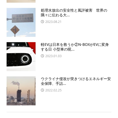
処理水放出の安全性と風評被害 世界の
隅々に伝わる大...
2023.08.21
軽EVは日本を救うか②N-BOXがEVに変身
する日 小型車の呪...
2023.01.03
ウクライナ侵攻が突きつけるエネルギー安
全保障、手詰...
2022.02.25