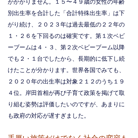
がかかりません。１５〜４９
歳の女性の年齢
別出生率を合計した
「合計特殊出生率」は下
がり続け、２０２３年は過去最低の２２年の
１・２６を下回るのは確実です。第１次ベビ
ーブームは４・３、第２次ベビーブーム以降
でも２・１台でしたから、長期的に低下し続
けたことが分かります。世界各国でみても、
２０２０年の出生率は対象２１２のうち１９
４位。岸田首相が再び子育て政策を掲げて取
り組む姿勢は評価したいのですが、あまりに
も政府の対応が遅すぎました。