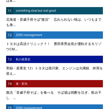
は変...
11
something slow but real good
北海道・音威子府そば”復活” 忘れられない味は、いつもまで
も身...
12
ZERO management
トヨタは高須クリニック？！ 豊田章男会長が運転するモリゾ
ウCM...
13
私の産業史
実録・産業史 12）トヨタは徳川家、エンジンは火縄銃 終焉を
迎え...
14
食・彩光
復活「音威子府そば」を食べる そば湯は焼酎を注ぎ、飲み干
し ...
15
ZERO management