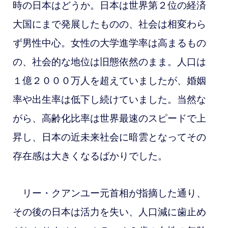
時の日本はどうか。
日本は世界第２位の経済
大国にまで発展したものの、社会は相変わら
ず男性中心。女性の大学進学率は高まるもの
の、社会的な地位は旧態依然のまま。人口は
１億２０００万人を超えていましたが、婚姻
率や出生率は低下し続けていました。当然な
がら、高齢化比率は世界最速のスピードで上
昇し、日本の近未来社会に暗雲となってその
存在感は大きくなるばかりでした。
リー・クアンユー元首相が指摘した通り、
その後の日本は活力を失い、人口減に歯止め