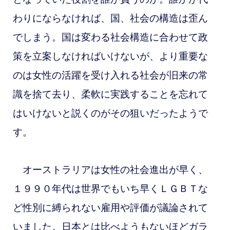
わりにならなければ、国、社会の構造は歪ん
でしまう。国は
変わる社会構造に合わせて政
策を立案しなければいけないが、より重要な
のは女性の活躍を受け入れる社会が旧来の常
識を捨て去り、柔軟に実践することを忘れて
はいけないと説くのがその狙いだったようで
す。
オーストラリアは女性の社会進出が早く、
１９９０年代は世界でもいち早くＬＧＢＴな
ど性別に縛られない雇用や評価が議論されて
いました。日本とは比べようもないほどガラ