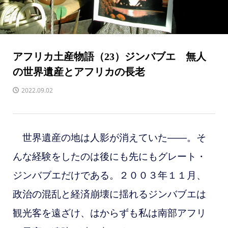
アフリカ土産物語（23）ジンバブエ 無人
の世界遺産とアフリカの長老
2022.09.02
世界遺産の地は人影が消えていた――。そ
んな経験をしたのは後にも先にもグレート・
ジンバブエだけである。２００３年１１月、
政治の混乱と経済崩壊に揺れるジンバブエは
観光客を遠ざけ、はからずも私は南部アフリ