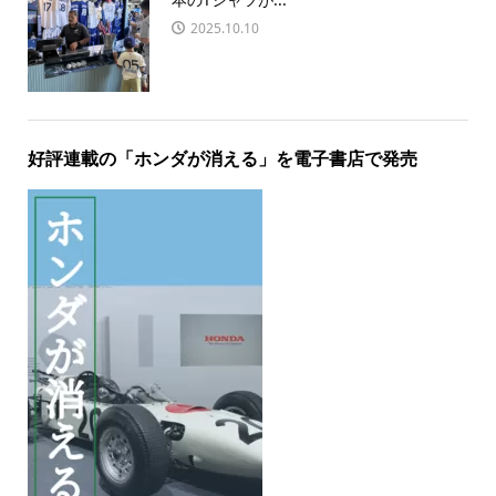
2025.10.10
好評連載の「ホンダが消える」を電子書店で発売