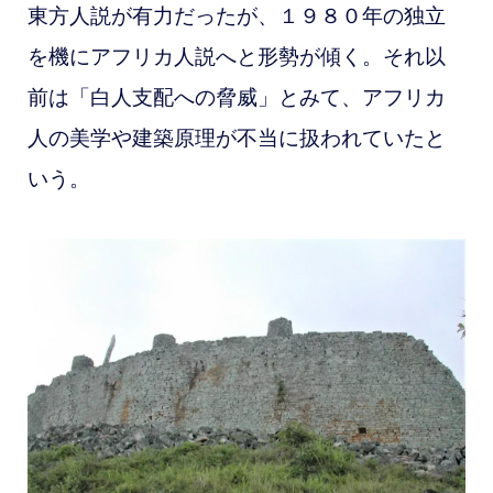
東方人説が有力だったが、１９８０年の独立
を機にアフリカ人説へと形勢が傾く。それ以
前は「白人支配への脅威」とみて、アフリカ
人の美学や建築原理が不当に扱われていたと
いう。