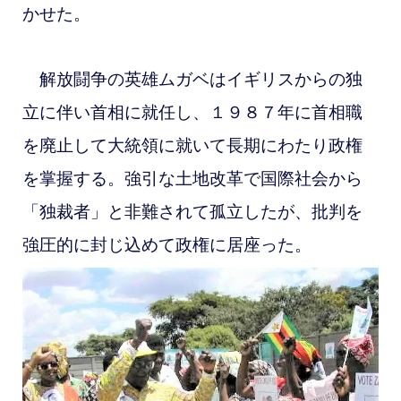
かせた。
解放闘争の英雄ムガベはイギリスからの独
立に伴い首相に就任し、１９８７年に首相職
を廃止して大統領に就いて長期にわたり政権
を掌握する。強引な土地改革で国際社会から
「独裁者」と非難されて孤立したが、批判を
強圧的に封じ込めて政権に居座った。