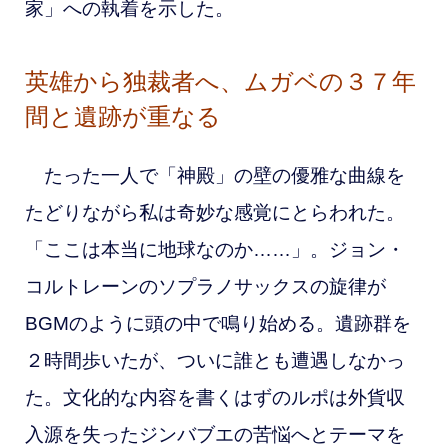
家」への執着を示した。
英雄から独裁者へ、
ムガベの３７年
間と遺跡が重なる
たった一人で「神殿」の壁の優雅な曲線を
たどりながら私は奇妙な感覚にとらわれた。
「ここは本当に地球なのか……」。ジョン・
コルトレーンのソプラノサックスの旋律が
BGMのように頭の中で鳴り始める。遺跡群を
２時間歩いたが、ついに誰とも遭遇しなかっ
た。文化的な内容を書くはずのルポは外貨収
入源を失ったジンバブエの苦悩へとテーマを