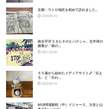
京都・ウトロ地区を初めて訪れました。
2023.06.19
南太平洋 3 タヒチのヒバクシャ、北半球の
横暴が「南の...
2021.09.06
６５歳から始めたメディアサイト💅「伝え
る」と「伝わ...
2023.04.19
MLB球場観戦（中）ドジャース、大谷と山
本のTシャツが...