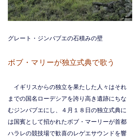
グレート・ジンバブエの石積みの壁
ボブ・マリーが独立式典で歌う
イギリスからの独立を果たした人々はそれ
までの国名ローデシアを誇り高き遺跡にちな
むジンバブエにし、４月１８日の独立式典に
は国賓として招かれたボブ・マーリーが首都
ハラレの競技場で歓喜のレゲエサウンドを響