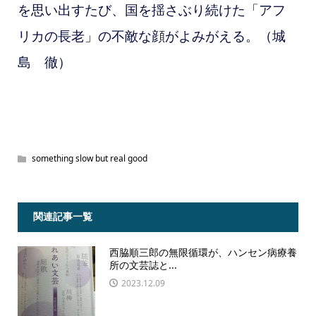
を思い出すたび、国を揺さぶり続けた「アフ
リカの長老」の不敵な顔がよみがえる。（城
島 徹）
something slow but real good
関連記事一覧
西脇順三郎の無限循環が、ハンセン病療養
所の文芸誌と...
2023.12.09