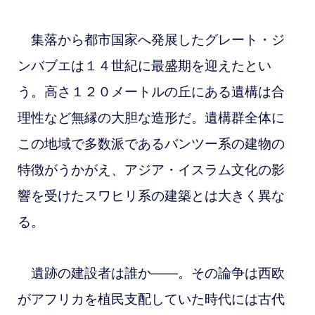
集落から都市国家へ発展したグレート・ジ
ンバブエは１４世紀に最盛期を迎えたとい
う。高さ１２０メートルの丘にある遺構は合
理性など無縁の大胆な造形だ。遺構群全体に
この地域で多数派であるバンツー系の建物の
特徴がうかがえ、アジア・イスラム文化の影
響を受けたスワヒリ系の建築とは大きく異な
る。
遺跡の建設者は誰か――。その論争は西欧
がアフリカを植民支配していた時代には古代