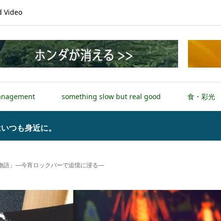
Video
anagement
something slow but real good
食・彩光
はいつも身近に。
物語」―今宵ロックバーで追憶に浸る―