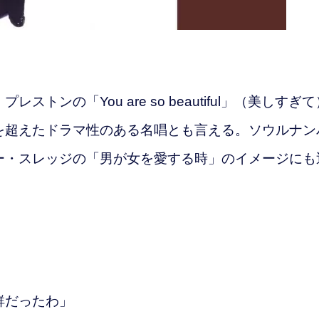
ンの「You are so beautiful」（美しすぎて
を超えたドラマ性のある名唱とも言える。ソウルナン
ー・スレッジの「男が女を愛する時」のイメージにも
」
鮮だったわ」