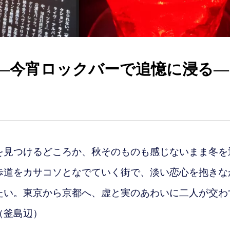
」―今宵ロックバーで追憶に浸る
見つけるどころか、秋そのものも感じないまま冬を
歩道をカサコソとなでていく街で、淡い恋心を抱きな
たい。東京から京都へ、虚と実のあわいに二人が交わ
（釜島辺）