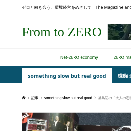
ゼロと向き合う、環境経営をめざして The Magazine and 
From to ZERO
Net-ZERO economy
ZERO m
something slow but real good
感動
記事
something slow but real good
釜島辺の「大人の恋