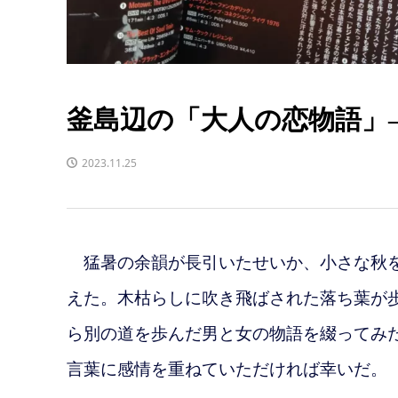
釜島辺の「大人の恋物語
2023.11.25
猛暑の余韻が長引いたせいか、小さな秋を
えた。木枯らしに吹き飛ばされた落ち葉が
ら別の道を歩んだ男と女の物語を綴ってみ
言葉に感情を重ねていただければ幸いだ。