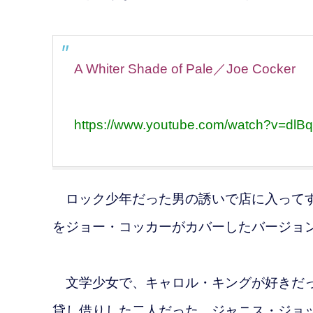
A Whiter Shade of Pale／Joe Cocker
https://www.youtube.com/watch?v=dl
ロック少年だった男の誘いで店に入ってす
をジョー・コッカーがカバーしたバージョ
文学少女で、キャロル・キングが好きだっ
貸し借りした二人だった。ジャニス・ジョッ