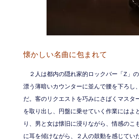
懐かしい名曲に包まれて
２人は都内の隠れ家的ロックバー「Z」の
漂う薄暗いカウンターに並んで腰を下ろし
だ。客のリクエストを巧みにさばくマスタ
を取り出し、円盤に乗せていく作業にはよ
り、男と女は懐旧に浸りながら、情感のこ
に耳を傾けながら、２人の鼓動を感じてい