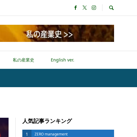
私の産業史
English ver.
人気記事ランキング
1
ZERO management