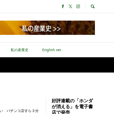
私の産業史
English ver.
好評連載の「ホンダ
が消える」を電子書
い パチンコ店すら３分
店で発売