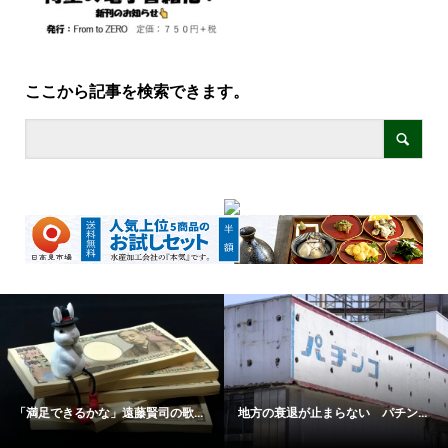
ここから記事を検索できます。
「満足できるかな」遠藤賢司の歌...
地方の衰退が止まらない パチン...