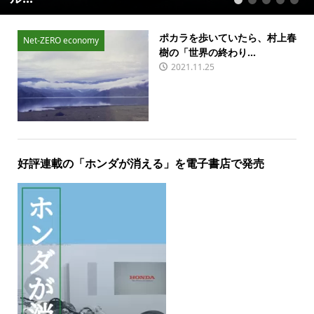
1
2
3
4
5
ポカラを歩いていたら、村上春
Net-ZERO economy
樹の「世界の終わり...
2021.11.25
好評連載の「ホンダが消える」を電子書店で発売