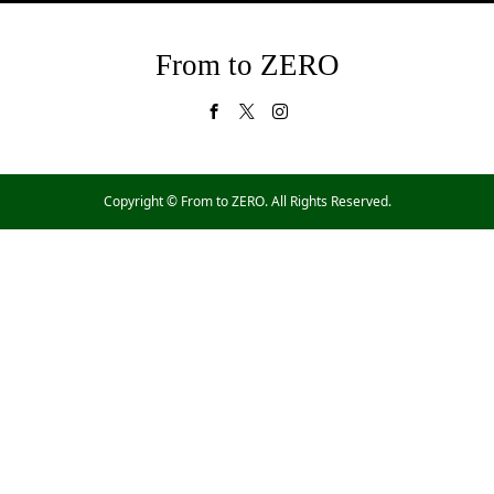
From to ZERO
Copyright ©
From to ZERO. All Rights Reserved.